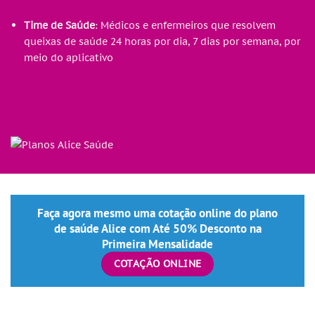
Time de Saúde
: Médicos e enfermeiros que resolvem
queixas de saúde 24 horas por dia, 7 dias por semana, por
meio do aplicativo
Faça agora mesmo uma cotação online do plano
de saúde Alice com
Até 50% Desconto
na
Primeira Mensalidade
COTAÇÃO ONLINE