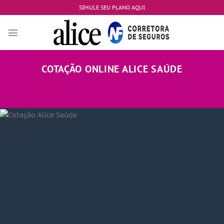
Skip
SIMULE SEU PLANO AQUI
to
content
COTAÇÃO ONLINE ALICE SAÚDE