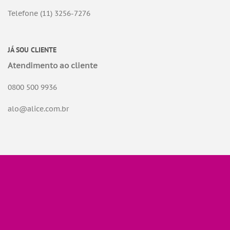
Telefone (11) 3256-7276
JÁ SOU CLIENTE
Atendimento ao cliente
0800 500 9936
alo@alice.com.br