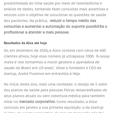
produtividade do time saúde por meio de telemedicina e
análise de dados, tentando fazer consultas mais assertivas e
velozes com o objetivo de solucionar as questões de saúde
dos pacientes. Na prática,
reduzir o tempo médio das
consultas e aumentar a automação do suporte possibilita o
profissional a atender a mais pessoas
.
Resultados da Alice até hoje
Se, em dezembro de
2020
,
a Alice contava com cerca de
600
clientes ativos, hoje esse número já ultrapassa 7.000.
“A nossa
meta é nos tornarmos a maior gestora e operadora de
saúde do Brasil em 10 anos
”, disse o fundador e CEO da
startup, André Florence em entrevista à Veja.
No início deste ano, mais uma novidade: o desejo de ir além
dos planos de saúde para pessoas físicas desacreditadas de
seus planos atuais ou sem cobertura médica para também
mirar no
mercado corporativo.
Como resultado, a Alice
concluiu em janeiro a sua primeira aquisição: a da startup