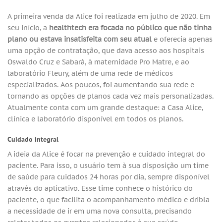
A primeira venda da Alice foi realizada em julho de 2020. Em
seu início, a
healthtech era focada no público que não tinha
plano ou estava insatisfeita com seu atual
e oferecia apenas
uma opção de contratação, que dava acesso aos hospitais
Oswaldo Cruz e Sabará, à maternidade Pro Matre, e ao
laboratório Fleury, além de uma rede de médicos
especializados. Aos poucos, foi aumentando sua rede e
tornando as opções de planos cada vez mais personalizadas.
Atualmente conta com um grande destaque: a Casa Alice,
clínica e laboratório disponível em todos os planos.
Cuidado integral
A ideia da Alice é focar na prevenção e cuidado integral do
paciente. Para isso, o usuário tem à sua disposição um time
de saúde para cuidados 24 horas por dia, sempre disponível
através do aplicativo. Esse time conhece o histórico do
paciente, o que facilita o acompanhamento médico e dribla
a necessidade de ir em uma nova consulta, precisando