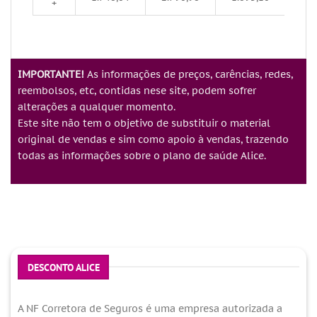
+
IMPORTANTE!
As informações de preços, carências, redes,
reembolsos, etc, contidas nese site, podem sofrer
alterações a qualquer momento.
Este site não tem o objetivo de substituir o material
original de vendas e sim como apoio à vendas, trazendo
todas as informações sobre o plano de saúde Alice.
DESCONTO ALICE
A NF Corretora de Seguros é uma empresa autorizada a