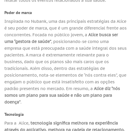
relatar todos os eventos relacionados à sua saúde.
Poder de marca
Inspirada no Nubank, uma das principais estratégias da Alice
é seu poder de marca, que é um grande diferencial frente aos
concorrentes. Focada no público jovem, a
Alice busca ser
uma “gestora de saúde”
, posicionando-se como uma
empresa que está preocupada com a saúde integral dos seus
pacientes. A marca é extremamente relevante para o
business, dado que os planos são mais caros que os
tradicionais. Além disso, dentro das estratégias de
posicionamento, nota-se elementos de “nós contra eles”, que
engajam o público que está insatisfeito com as opções
padrão presentes no mercado. Em resumo, a
Alice diz “nós
somos um plano para sua saúde e não um plano para
doença”
.
Tecnologia
Para a Alice,
tecnologia significa melhora na experiência
através do aplicativo, melhora na cadeia de relacionamento,