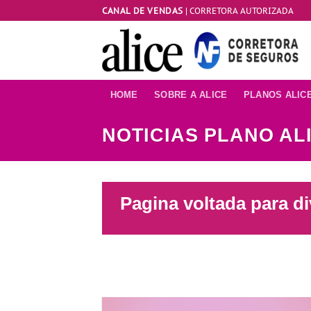
Skip
CANAL DE VENDAS
| CORRETORA AUTORIZADA
to
content
HOME
SOBRE A ALICE
PLANOS ALIC
NOTICIAS PLANO AL
Pagina voltada para di