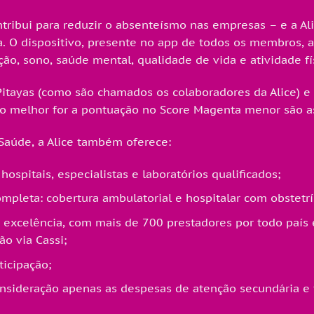
tribui para reduzir o absenteísmo nas empresas – e a Al
a. O dispositivo, presente no app de todos os membros, 
ão, sono, saúde mental, qualidade de vida e atividade fí
Pitayas (como são chamados os colaboradores da Alice) 
o melhor for a pontuação no Score Magenta menor são as 
Saúde, a Alice também oferece:
ospitais, especialistas e laboratórios qualificados;
mpleta: cobertura ambulatorial e hospitalar com obstetrí
 excelência, com mais de 700 prestadores por todo país 
ão via Cassi;
icipação;
onsideração apenas as despesas de atenção secundária e 