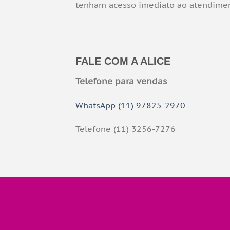
tenham acesso imediato ao atendiment
FALE COM A ALICE
Telefone para vendas
WhatsApp (11) 97825-2970
Telefone (11) 3256-7276