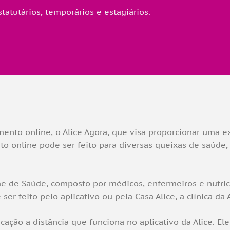
estatutários, temporários e estagiários.
ento online, o Alice Agora, que visa proporcionar uma e
o online pode ser feito para diversas queixas de saúde,
 de Saúde, composto por médicos, enfermeiros e nutricio
r feito pelo aplicativo ou pela Casa Alice, a clínica da A
cação a distância que funciona no aplicativo da Alice. 