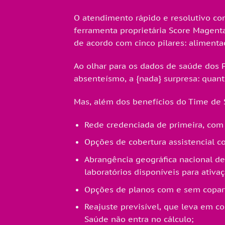
O atendimento rápido e resolutivo con
ferramenta proprietária Score Magent
de acordo com cinco pilares: alimentaç
Ao olhar para os dados de saúde dos 
absenteísmo, a {nada} surpresa: quant
Mas, além dos benefícios do Time de 
Rede credenciada de primeira, com h
Opções de cobertura assistencial co
Abrangência geográfica nacional de
laboratórios disponíveis para ativaç
Opções de planos com e sem copart
Reajuste previsível, que leva em c
Saúde não entra no cálculo;