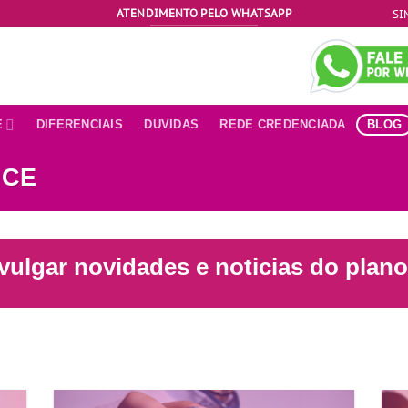
ATENDIMENTO PELO WHATSAPP
SI
E
DIFERENCIAIS
DUVIDAS
REDE CREDENCIADA
BLOG
ICE
vulgar novidades e noticias do plan