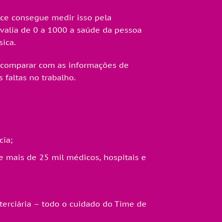
ice consegue medir isso pela
avalia de 0 a 1000 a saúde da pessoa
sica.
e comparar com as informações de
faltas no trabalho.
cia;
e mais de 25 mil médicos, hospitais e
terciária – todo o cuidado do Time de